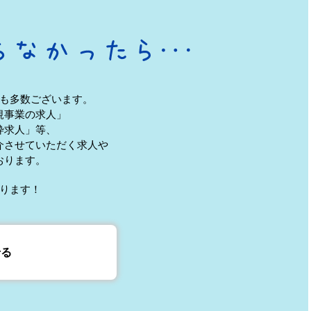
も多数ございます。
規事業の求人」
枠求人」等、
介させていただく求人や
おります。
ります！
せる