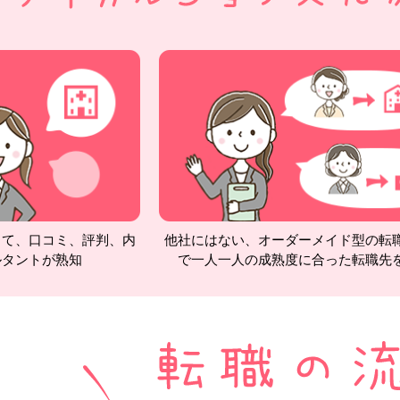
して、口コミ、評判、内
他社にはない、オーダーメイド型の転
ルタントが熟知
で一人一人の成熟度に合った転職先