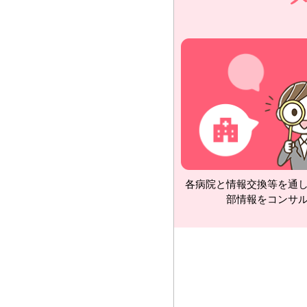
各病院と情報交換等を通
部情報をコンサ