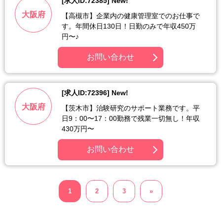
[求人ID:72385] New!
大阪府
【高槻市】企業内の健康管理室でのお仕事で
す。年間休日130日！日勤のみで年収450万
円〜♪
お問い合わせ
[求人ID:72396] New!
大阪府
【茨木市】治験研究のサポート業務です。平
日9：00〜17：00勤務で残業一切無し！年収
430万円〜
お問い合わせ
1
2
3
»