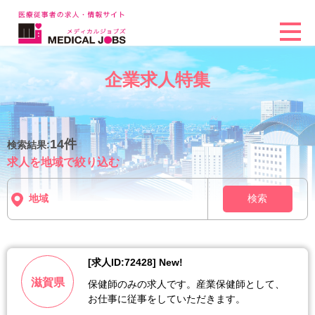
企業求人特集
14件
検索結果:
求人を地域で絞り込む
検索
[求人ID:72428] New!
滋賀県
保健師のみの求人です。産業保健師として、
お仕事に従事をしていただきます。