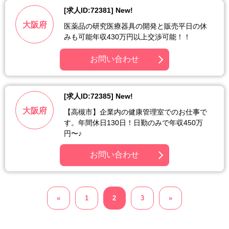
[求人ID:72381] New!
大阪府
医薬品の研究医療器具の開発と販売平日の休
みも可能年収430万円以上交渉可能！！
お問い合わせ
[求人ID:72385] New!
大阪府
【高槻市】企業内の健康管理室でのお仕事で
す。年間休日130日！日勤のみで年収450万
円〜♪
お問い合わせ
«
1
2
3
»