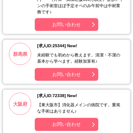
ンの手術室ほぼ予定オペのみ午前中は中材業
務です♪
お問い合わせ
[求人ID:25344] New!
群馬県
未経験でも初めから教えます。清潔・不潔の
基本から学べます。経験加算有♪
お問い合わせ
[求人ID:72338] New!
大阪府
【東大阪市】消化器メインの病院です。重篤
な手術はありません♪
お問い合わせ