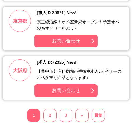
[求人ID:30621] New!
東京都
京王線沿線！オペ室新規オープン！予定オペ
の為オンコール無し♪
お問い合わせ
[求人ID:72325] New!
大阪府
【豊中市】産科病院の手術室求人♪カイザーの
オペが主な介助となります♪
お問い合わせ
1
2
3
»
最後