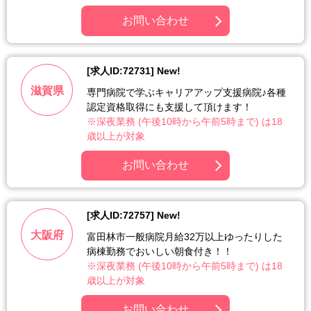
お問い合わせ
[求人ID:72731] New!
滋賀県
専門病院で学ぶキャリアアップ支援病院♪各種
認定資格取得にも支援して頂けます！
※深夜業務 (午後10時から午前5時まで) は18
歳以上が対象
お問い合わせ
[求人ID:72757] New!
大阪府
富田林市一般病院月給32万以上ゆったりした
病棟勤務でおいしい朝食付き！！
※深夜業務 (午後10時から午前5時まで) は18
歳以上が対象
お問い合わせ