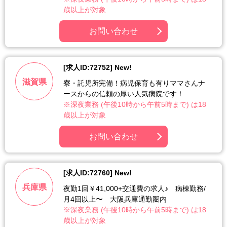
歳以上が対象
お問い合わせ
[求人ID:72752] New!
滋賀県
寮・託児所完備！病児保育も有りママさんナ
ースからの信頼の厚い人気病院です！
※深夜業務 (午後10時から午前5時まで) は18
歳以上が対象
お問い合わせ
[求人ID:72760] New!
兵庫県
夜勤1回￥41,000+交通費の求人♪ 病棟勤務/
月4回以上〜 大阪兵庫通勤圏内
※深夜業務 (午後10時から午前5時まで) は18
歳以上が対象