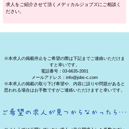
求人をご紹介させて頂くメディカルジョブズにご相談く
ださい。
※本求人の掲載停止をご希望の際は下記までご連絡いただけま
すと幸いです。
電話番号：03-6635-2001
メールアドレス：info@jobs-c.com
※本求人の掲載の取り下げ希望や、内容に誤りや問題があると
思われる場合はお手数ですがご連絡いただけますと幸いです。