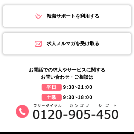
転職サポートを利用する
求人メルマガを受け取る
お電話での求人やサービスに関する
お問い合わせ・ご相談は
平日
9:30~21:00
土曜
9:30~18:00