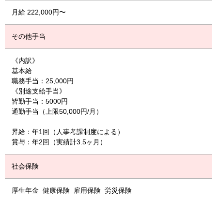
月給 222,000円〜
その他手当
《内訳》
基本給
職務手当：25,000円
《別途支給手当》
皆勤手当：5000円
通勤手当（上限50,000円/月）
昇給：年1回（人事考課制度による）
賞与：年2回（実績計3.5ヶ月）
社会保険
厚生年金
健康保険
雇用保険
労災保険