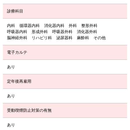
診療科目
内科
循環器内科
消化器内科
外科
整形外科
呼吸器内科
形成外科
呼吸器外科
消化器外科
脳神経外科
リハビリ科
泌尿器科
麻酔科
その他
電子カルテ
あり
定年後再雇用
あり
受動喫煙防止対策の有無
あり