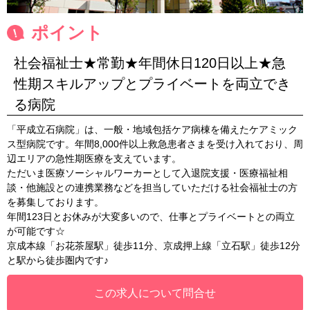
ポイント
社会福祉士★常勤★年間休日120日以上★急
性期スキルアップとプライベートを両立でき
る病院
「平成立石病院」は、一般・地域包括ケア病棟を備えたケアミック
ス型病院です。年間8,000件以上救急患者さまを受け入れており、周
辺エリアの急性期医療を支えています。
ただいま医療ソーシャルワーカーとして入退院支援・医療福祉相
談・他施設との連携業務などを担当していただける社会福祉士の方
を募集しております。
年間123日とお休みが大変多いので、仕事とプライベートとの両立
が可能です☆
京成本線「お花茶屋駅」徒歩11分、京成押上線「立石駅」徒歩12分
と駅から徒歩圏内です♪
この求人について問合せ