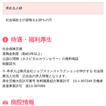
求める人材
社会福祉士の資格をお持ちの方
待遇・福利厚生
社会保険完備
退職金制度（勤続3年以上）
公認心理師（ホスピタルカウンセラー）の無料相談
制服貸与
※ 本求人は株式会社ジョブズコンストラクションが仲介する 社会医
療法人社団 正志会の求人情報となります。
厚生労働大臣許可番号 有料職業紹介事業許可 13-ﾕ-307249 労働者
派遣事業許可 派13-307089
病院情報