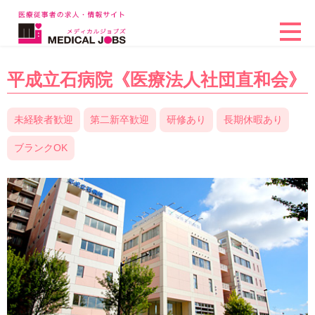
平成立石病院《医療法人社団直和会》
未経験者歓迎
第二新卒歓迎
研修あり
長期休暇あり
ブランクOK