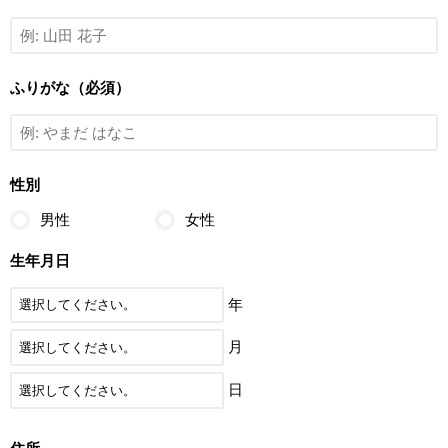
ふりがな（必須）
性別
男性
女性
生年月日
年
月
日