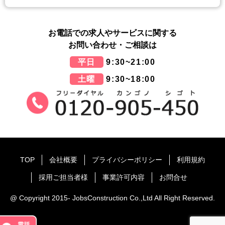
お電話での求人やサービスに関する
お問い合わせ・ご相談は
平日
9:30~21:00
土曜
9:30~18:00
TOP
会社概要
プライバシーポリシー
利用規約
採用ご担当者様
事業許可内容
お問合せ
@ Copyright 2015- JobsConstruction Co.,Ltd All Right Reserved.