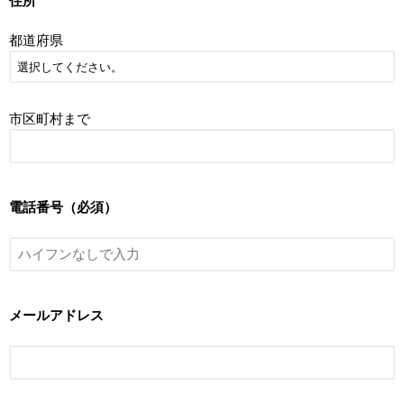
住所
都道府県
市区町村まで
電話番号（必須）
メールアドレス