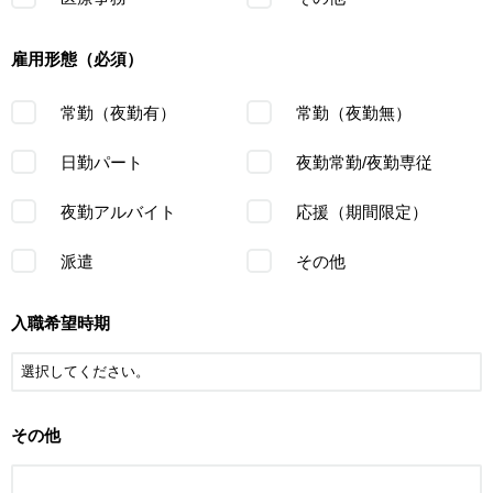
雇用形態（必須）
常勤（夜勤有）
常勤（夜勤無）
日勤パート
夜勤常勤/夜勤専従
夜勤アルバイト
応援（期間限定）
派遣
その他
入職希望時期
その他