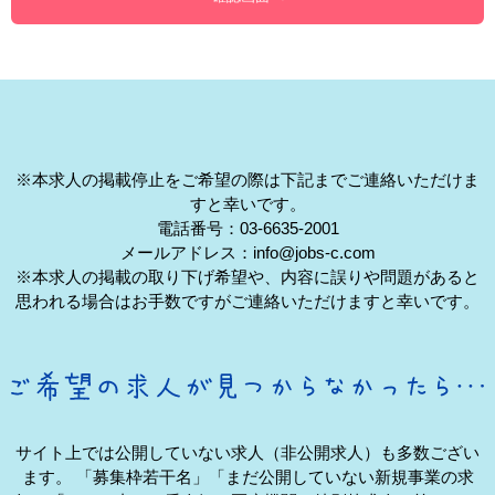
※本求人の掲載停止をご希望の際は下記までご連絡いただけま
すと幸いです。
電話番号：03-6635-2001
メールアドレス：info@jobs-c.com
※本求人の掲載の取り下げ希望や、内容に誤りや問題があると
思われる場合はお手数ですがご連絡いただけますと幸いです。
サイト上では公開していない求人（非公開求人）も多数ござい
ます。
「募集枠若干名」「まだ公開していない新規事業の求