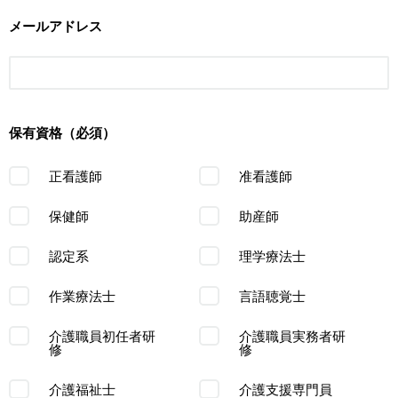
メールアドレス
保有資格（必須）
正看護師
准看護師
保健師
助産師
認定系
理学療法士
作業療法士
言語聴覚士
介護職員初任者研
介護職員実務者研
修
修
介護福祉士
介護支援専門員