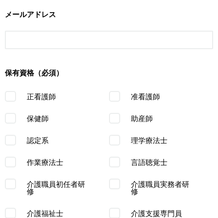
メールアドレス
保有資格（必須）
正看護師
准看護師
保健師
助産師
認定系
理学療法士
作業療法士
言語聴覚士
介護職員初任者研
介護職員実務者研
修
修
介護福祉士
介護支援専門員