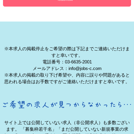
※本求人の掲載停止をご希望の際は下記までご連絡いただけま
すと幸いです。
電話番号：03-6635-2001
メールアドレス：info@jobs-c.com
※本求人の掲載の取り下げ希望や、内容に誤りや問題があると
思われる場合はお手数ですがご連絡いただけますと幸いです。
サイト上では公開していない求人（非公開求人）も多数ござい
ます。
「募集枠若干名」「まだ公開していない新規事業の求