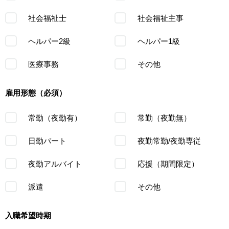
社会福祉士
社会福祉主事
ヘルパー2級
ヘルパー1級
医療事務
その他
雇用形態（必須）
常勤（夜勤有）
常勤（夜勤無）
日勤パート
夜勤常勤/夜勤専従
夜勤アルバイト
応援（期間限定）
派遣
その他
入職希望時期