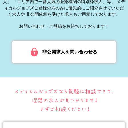
人」
「エリア内で一番人気の医療機関の特別枠求人」等、
メデ
ィカルジョブズご登録の方のみに優先的にご紹介させていただ
く求人や
非公開依頼を受けた求人もご用意しております。
お問い合わせ・ご登録をお待ちしております！
非公開求人を問い合わせる