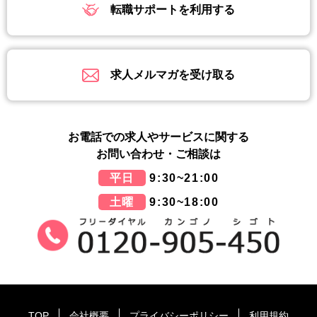
転職サポートを利用する
求人メルマガを受け取る
お電話での求人やサービスに関する
お問い合わせ・ご相談は
平日
9:30~21:00
土曜
9:30~18:00
TOP
会社概要
プライバシーポリシー
利用規約