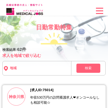
日勤常勤特集
62件
検索結果:
求人を地域で絞り込む
検索
[求人ID:75014]
神奈川県
年収530万円の訪問看護求人❤︎オンコールなし
も相談可能☆