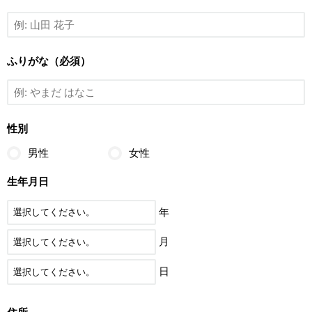
ふりがな（必須）
性別
男性
女性
生年月日
年
月
日