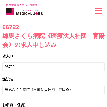
96722
練馬さくら病院《医療法人社団 育陽
会》の求人申し込み
求人ID
施設名
お名前（必須）