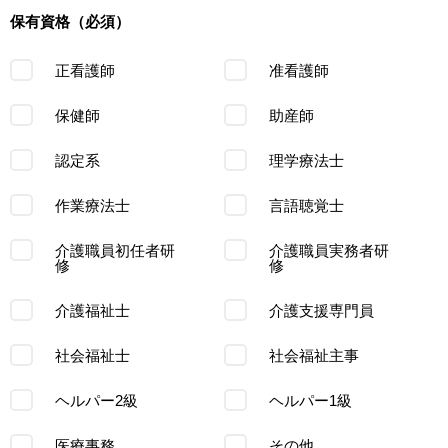
保有資格（必須）
正看護師
准看護師
保健師
助産師
認定系
理学療法士
作業療法士
言語聴覚士
介護職員初任者研
介護職員実務者研
修
修
介護福祉士
介護支援専門員
社会福祉士
社会福祉主事
ヘルパー2級
ヘルパー1級
医療事務
その他