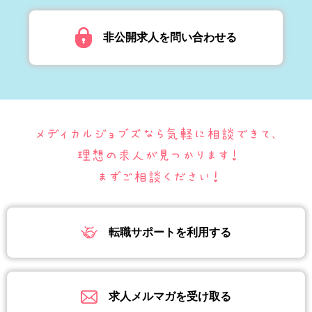
非公開求人を問い合わせる
転職サポートを利用する
求人メルマガを受け取る