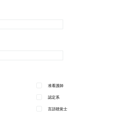
准看護師
認定系
言語聴覚士