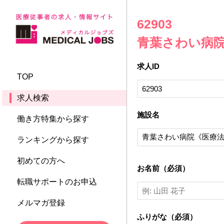
62903
青葉さわい病
求人ID
TOP
求人検索
施設名
働き方特集から探す
ランキングから探す
初めての方へ
お名前（必須）
転職サポートのお申込
メルマガ登録
ふりがな（必須）