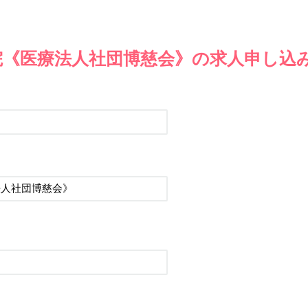
院《医療法人社団博慈会》の求人申し込