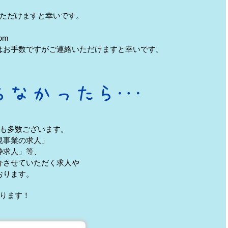
ただけますと幸いです。
om
はお手数ですがご連絡いただけますと幸いです。
も多数ございます。
規事業の求人」
枠求人」等、
介させていただく求人や
おります。
ります！