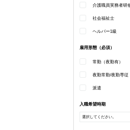
介護職員実務者研
社会福祉士
ヘルパー1級
雇用形態（必須）
常勤（夜勤有）
夜勤常勤/夜勤専従
派遣
入職希望時期