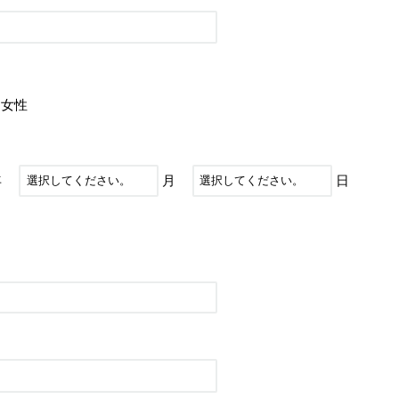
女性
年
月
日