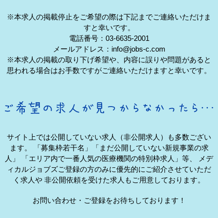
※本求人の掲載停止をご希望の際は下記までご連絡いただけま
すと幸いです。
電話番号：03-6635-2001
メールアドレス：info@jobs-c.com
※本求人の掲載の取り下げ希望や、内容に誤りや問題があると
思われる場合はお手数ですがご連絡いただけますと幸いです。
サイト上では公開していない求人（非公開求人）も多数ござい
ます。
「募集枠若干名」「まだ公開していない新規事業の求
人」
「エリア内で一番人気の医療機関の特別枠求人」等、
メデ
ィカルジョブズご登録の方のみに優先的にご紹介させていただ
く求人や
非公開依頼を受けた求人もご用意しております。
お問い合わせ・ご登録をお待ちしております！