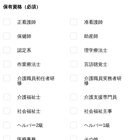
保有資格（必須）
正看護師
准看護師
保健師
助産師
認定系
理学療法士
作業療法士
言語聴覚士
介護職員初任者研
介護職員実務者研
修
修
介護福祉士
介護支援専門員
社会福祉士
社会福祉主事
ヘルパー2級
ヘルパー1級
医療事務
その他