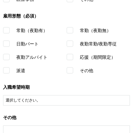
雇用形態（必須）
常勤（夜勤有）
常勤（夜勤無）
日勤パート
夜勤常勤/夜勤専従
夜勤アルバイト
応援（期間限定）
派遣
その他
入職希望時期
その他