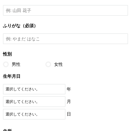
ふりがな（必須）
性別
男性
女性
生年月日
年
月
日