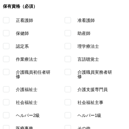
保有資格（必須）
正看護師
准看護師
保健師
助産師
認定系
理学療法士
作業療法士
言語聴覚士
介護職員初任者研
介護職員実務者研
修
修
介護福祉士
介護支援専門員
社会福祉士
社会福祉主事
ヘルパー2級
ヘルパー1級
医療事務
その他