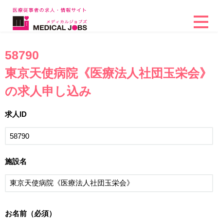
58790
東京天使病院《医療法人社団玉栄会》
の求人申し込み
求人ID
施設名
お名前（必須）