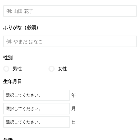
ふりがな（必須）
性別
男性
女性
生年月日
年
月
日