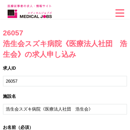
26057
浩生会スズキ病院《医療法人社団 浩
生会》の求人申し込み
求人ID
施設名
お名前（必須）