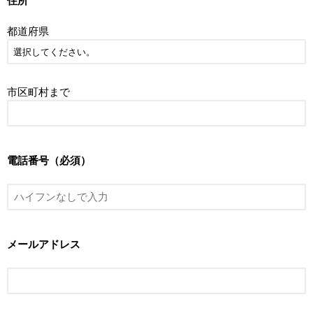
住所
都道府県
市区町村まで
電話番号（必須）
メールアドレス