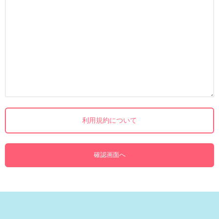
利用規約について