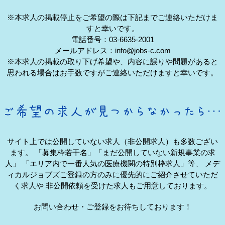
※本求人の掲載停止をご希望の際は下記までご連絡いただけま
すと幸いです。
電話番号：03-6635-2001
メールアドレス：info@jobs-c.com
※本求人の掲載の取り下げ希望や、内容に誤りや問題があると
思われる場合はお手数ですがご連絡いただけますと幸いです。
サイト上では公開していない求人（非公開求人）も多数ござい
ます。
「募集枠若干名」「まだ公開していない新規事業の求
人」
「エリア内で一番人気の医療機関の特別枠求人」等、
メデ
ィカルジョブズご登録の方のみに優先的にご紹介させていただ
く求人や
非公開依頼を受けた求人もご用意しております。
お問い合わせ・ご登録をお待ちしております！