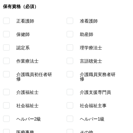
保有資格（必須）
正看護師
准看護師
保健師
助産師
認定系
理学療法士
作業療法士
言語聴覚士
介護職員初任者研
介護職員実務者研
修
修
介護福祉士
介護支援専門員
社会福祉士
社会福祉主事
ヘルパー2級
ヘルパー1級
医療事務
その他