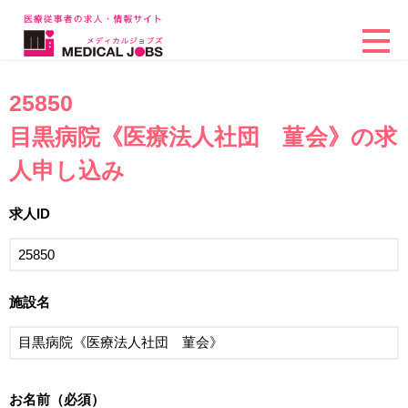
25850
目黒病院《医療法人社団 菫会》の求
人申し込み
求人ID
施設名
お名前（必須）