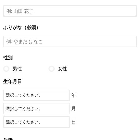
ふりがな（必須）
性別
男性
女性
生年月日
年
月
日