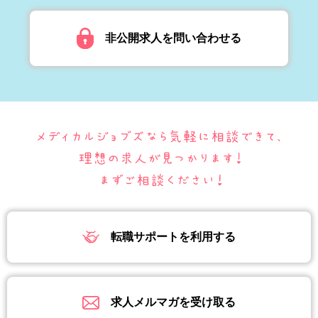
非公開求人を問い合わせる
転職サポートを利用する
求人メルマガを受け取る