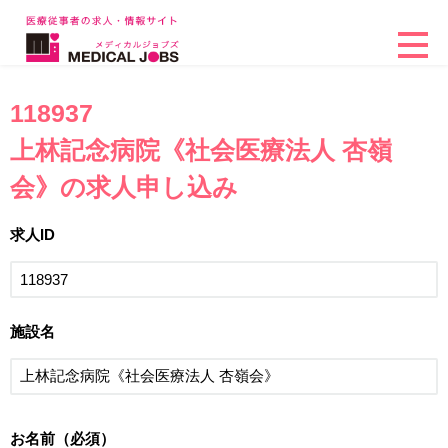
118937
上林記念病院《社会医療法人 杏嶺
会》の求人申し込み
求人ID
施設名
お名前（必須）