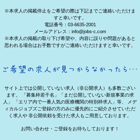
※本求人の掲載停止をご希望の際は下記までご連絡いただけま
すと幸いです。
電話番号：03-6635-2001
メールアドレス：info@jobs-c.com
※本求人の掲載の取り下げ希望や、内容に誤りや問題があると
思われる場合はお手数ですがご連絡いただけますと幸いです。
サイト上では公開していない求人（非公開求人）も多数ござい
ます。
「募集枠若干名」「まだ公開していない新規事業の求
人」
「エリア内で一番人気の医療機関の特別枠求人」等、
メデ
ィカルジョブズご登録の方のみに優先的にご紹介させていただ
く求人や
非公開依頼を受けた求人もご用意しております。
お問い合わせ・ご登録をお待ちしております！