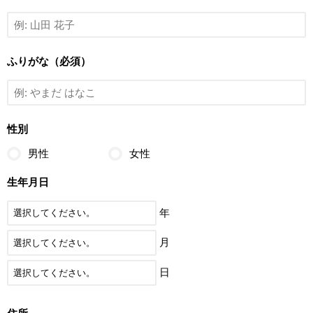
ふりがな（必須）
性別
男性
女性
生年月日
年
月
日