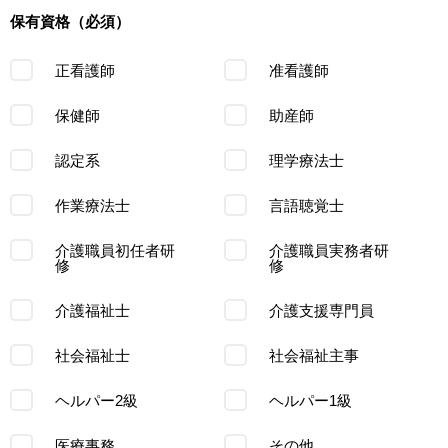
保有資格（必須）
正看護師
准看護師
保健師
助産師
認定系
理学療法士
作業療法士
言語聴覚士
介護職員初任者研
介護職員実務者研
修
修
介護福祉士
介護支援専門員
社会福祉士
社会福祉主事
ヘルパー2級
ヘルパー1級
医療事務
その他