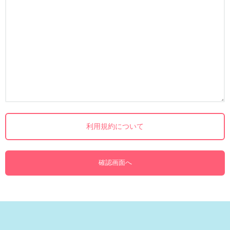
利用規約について