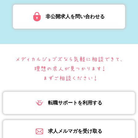
非公開求人を問い合わせる
転職サポートを利用する
求人メルマガを受け取る