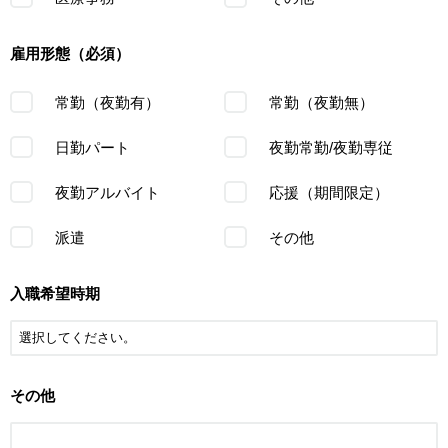
雇用形態（必須）
常勤（夜勤有）
常勤（夜勤無）
日勤パート
夜勤常勤/夜勤専従
夜勤アルバイト
応援（期間限定）
派遣
その他
入職希望時期
その他