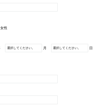
女性
年
月
日