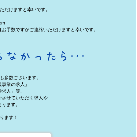
ただけますと幸いです。
om
はお手数ですがご連絡いただけますと幸いです。
も多数ございます。
規事業の求人」
枠求人」等、
介させていただく求人や
おります。
ります！