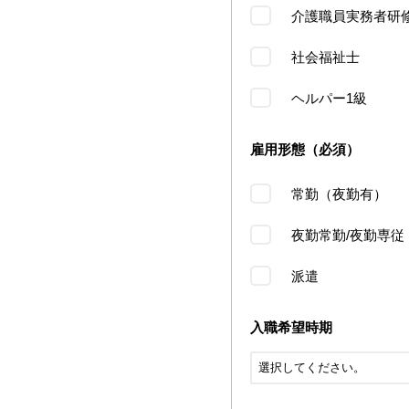
介護職員実務者研
社会福祉士
ヘルパー1級
雇用形態（必須）
常勤（夜勤有）
夜勤常勤/夜勤専従
派遣
入職希望時期