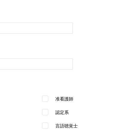
准看護師
認定系
言語聴覚士