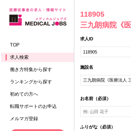
118905
三九朗病院《医
求人ID
TOP
求人検索
施設名
働き方特集から探す
ランキングから探す
初めての方へ
お名前（必須）
転職サポートのお申込
メルマガ登録
ふりがな（必須）