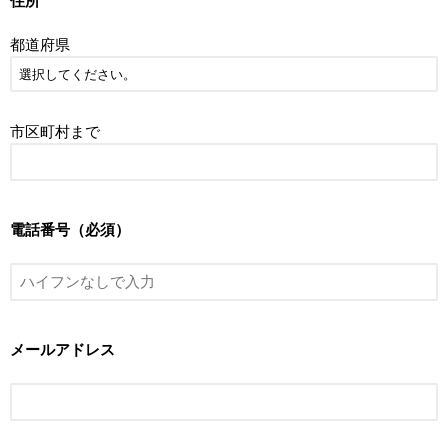
住所
都道府県
市区町村まで
電話番号（必須）
メールアドレス