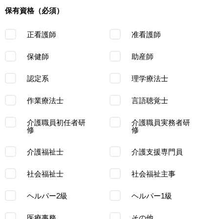
保有資格（必須）
正看護師
准看護師
保健師
助産師
認定系
理学療法士
作業療法士
言語聴覚士
介護職員初任者研
介護職員実務者研
修
修
介護福祉士
介護支援専門員
社会福祉士
社会福祉主事
ヘルパー2級
ヘルパー1級
医療事務
その他