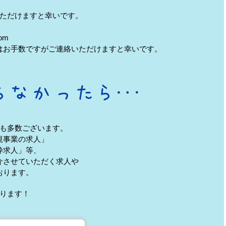
ただけますと幸いです。
om
はお手数ですがご連絡いただけますと幸いです。
も多数ございます。
規事業の求人」
枠求人」等、
介させていただく求人や
おります。
ります！