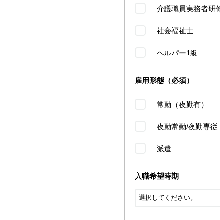
介護職員実務者研
社会福祉士
ヘルパー1級
雇用形態（必須）
常勤（夜勤有）
夜勤常勤/夜勤専従
派遣
入職希望時期