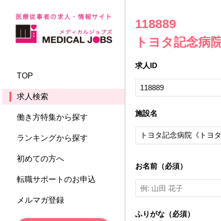
118889
トヨタ記念病
求人ID
TOP
求人検索
施設名
働き方特集から探す
ランキングから探す
初めての方へ
お名前（必須）
転職サポートのお申込
メルマガ登録
ふりがな（必須）