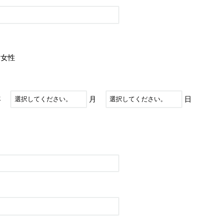
女性
年
月
日