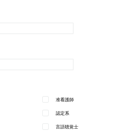
准看護師
認定系
言語聴覚士