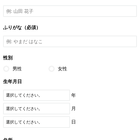
ふりがな（必須）
性別
男性
女性
生年月日
年
月
日