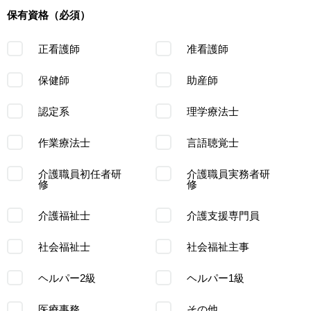
保有資格（必須）
正看護師
准看護師
保健師
助産師
認定系
理学療法士
作業療法士
言語聴覚士
介護職員初任者研
介護職員実務者研
修
修
介護福祉士
介護支援専門員
社会福祉士
社会福祉主事
ヘルパー2級
ヘルパー1級
医療事務
その他