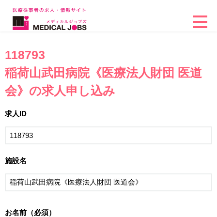
118793
稲荷山武田病院《医療法人財団 医道
会》の求人申し込み
求人ID
施設名
お名前（必須）