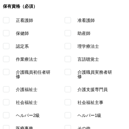
保有資格（必須）
正看護師
准看護師
保健師
助産師
認定系
理学療法士
作業療法士
言語聴覚士
介護職員初任者研
介護職員実務者研
修
修
介護福祉士
介護支援専門員
社会福祉士
社会福祉主事
ヘルパー2級
ヘルパー1級
医療事務
その他