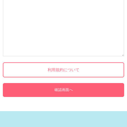
利用規約について