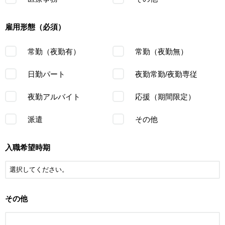
雇用形態（必須）
常勤（夜勤有）
常勤（夜勤無）
日勤パート
夜勤常勤/夜勤専従
夜勤アルバイト
応援（期間限定）
派遣
その他
入職希望時期
その他