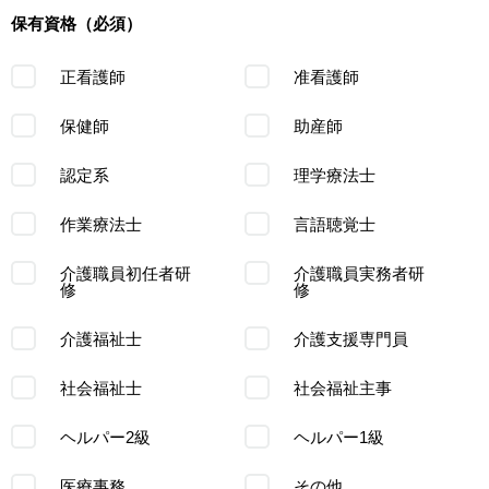
保有資格（必須）
正看護師
准看護師
保健師
助産師
認定系
理学療法士
作業療法士
言語聴覚士
介護職員初任者研
介護職員実務者研
修
修
介護福祉士
介護支援専門員
社会福祉士
社会福祉主事
ヘルパー2級
ヘルパー1級
医療事務
その他