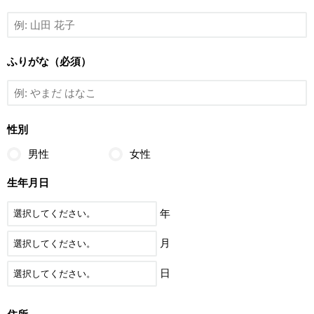
ふりがな（必須）
性別
男性
女性
生年月日
年
月
日