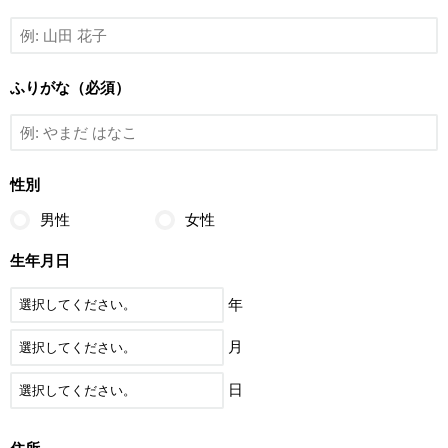
ふりがな（必須）
性別
男性
女性
生年月日
年
月
日