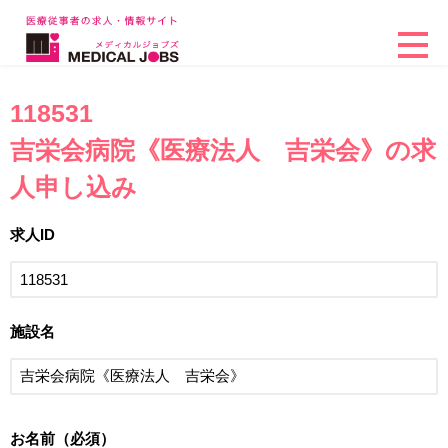
118531
吉栄会病院《医療法人 吉栄会》の求
人申し込み
求人ID
施設名
お名前（必須）