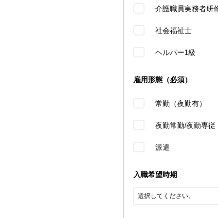
介護職員実務者研
社会福祉士
ヘルパー1級
雇用形態（必須）
常勤（夜勤有）
夜勤常勤/夜勤専従
派遣
入職希望時期