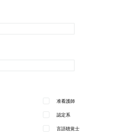
准看護師
認定系
言語聴覚士