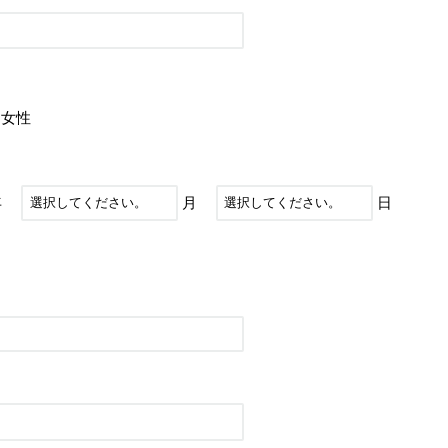
女性
年
月
日