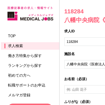
118284
八幡中央病院《
求人ID
TOP
求人検索
施設名
働き方特集から探す
ランキングから探す
初めての方へ
お名前（必須）
転職サポートのお申込
メルマガ登録
ふりがな（必須）