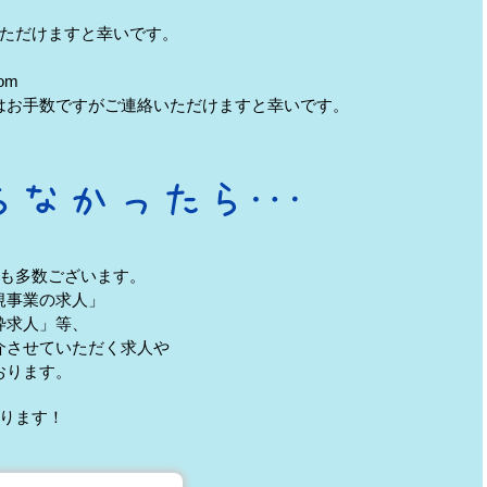
ただけますと幸いです。
om
はお手数ですがご連絡いただけますと幸いです。
も多数ございます。
規事業の求人」
枠求人」等、
介させていただく求人や
おります。
ります！