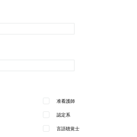
准看護師
認定系
言語聴覚士