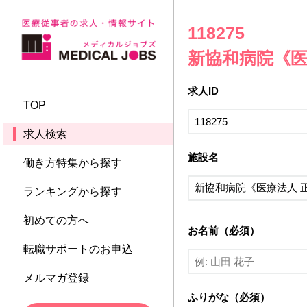
118275
新協和病院《医
求人ID
TOP
求人検索
施設名
働き方特集から探す
ランキングから探す
初めての方へ
お名前（必須）
転職サポートのお申込
メルマガ登録
ふりがな（必須）