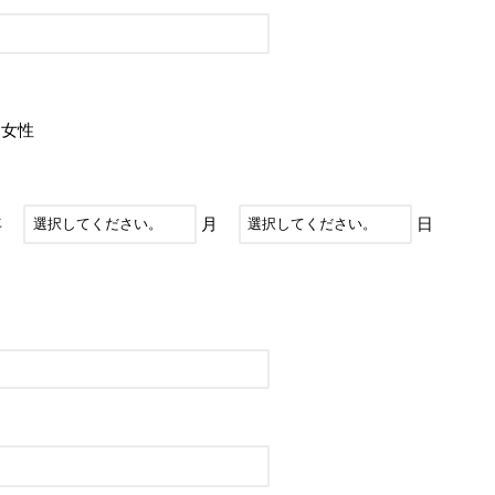
女性
年
月
日