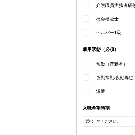
介護職員実務者研
社会福祉士
ヘルパー1級
雇用形態（必須）
常勤（夜勤有）
夜勤常勤/夜勤専従
派遣
入職希望時期