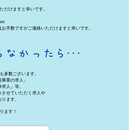
ただけますと幸いです。
om
はお手数ですがご連絡いただけますと幸いです。
も多数ございます。
規事業の求人」
枠求人」等、
介させていただく求人や
おります。
ります！