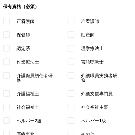
保有資格（必須）
正看護師
准看護師
保健師
助産師
認定系
理学療法士
作業療法士
言語聴覚士
介護職員初任者研
介護職員実務者研
修
修
介護福祉士
介護支援専門員
社会福祉士
社会福祉主事
ヘルパー2級
ヘルパー1級
医療事務
その他