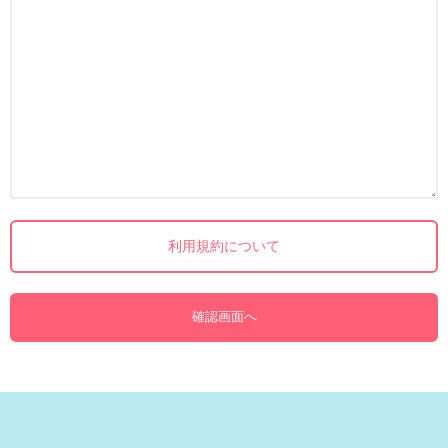
利用規約について