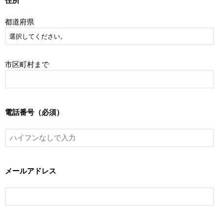
住所
都道府県
市区町村まで
電話番号（必須）
メールアドレス