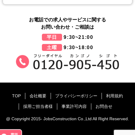
お電話での求人やサービスに関する
お問い合わせ・ご相談は
平日
9:30~21:00
土曜
9:30~18:00
TOP
会社概要
プライバシーポリシー
利用規約
採用ご担当者様
事業許可内容
お問合せ
@ Copyright 2015- JobsConstruction Co.,Ltd All Right Reserved.