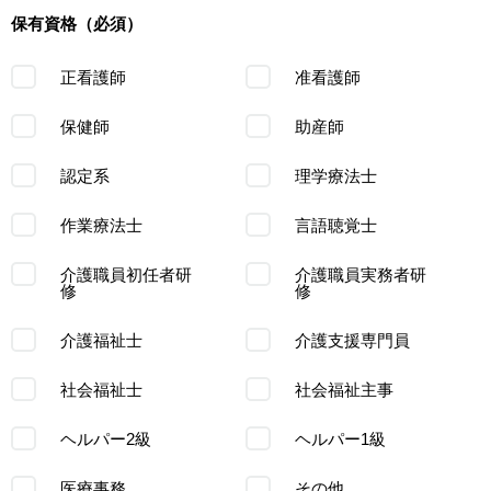
保有資格（必須）
正看護師
准看護師
保健師
助産師
認定系
理学療法士
作業療法士
言語聴覚士
介護職員初任者研
介護職員実務者研
修
修
介護福祉士
介護支援専門員
社会福祉士
社会福祉主事
ヘルパー2級
ヘルパー1級
医療事務
その他