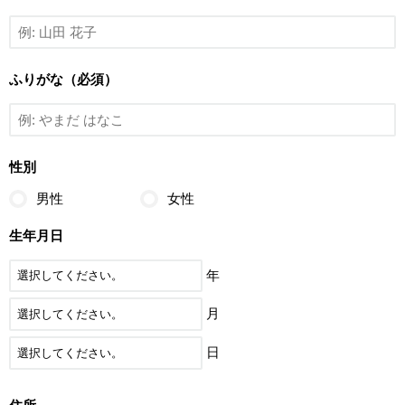
ふりがな（必須）
性別
男性
女性
生年月日
年
月
日