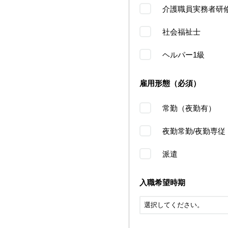
介護職員実務者研
社会福祉士
ヘルパー1級
雇用形態（必須）
常勤（夜勤有）
夜勤常勤/夜勤専従
派遣
入職希望時期