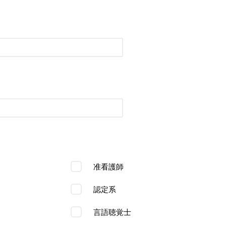
准看護師
認定系
言語聴覚士