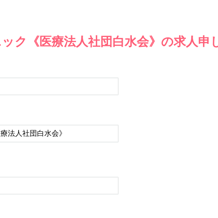
ニック《医療法人社団白水会》の求人申