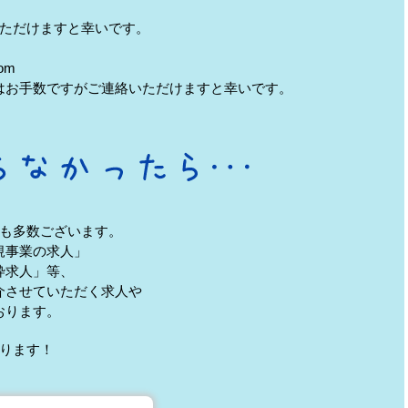
ただけますと幸いです。
om
はお手数ですがご連絡いただけますと幸いです。
も多数ございます。
規事業の求人」
枠求人」等、
介させていただく求人や
おります。
ります！