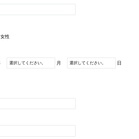
女性
年
月
日