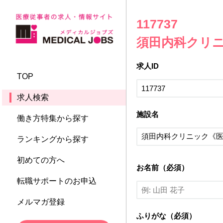
117737
須田内科クリ
求人ID
TOP
求人検索
施設名
働き方特集から探す
ランキングから探す
初めての方へ
お名前（必須）
転職サポートのお申込
メルマガ登録
ふりがな（必須）