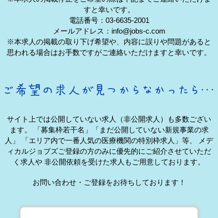
すと幸いです。
電話番号：03-6635-2001
メールアドレス：info@jobs-c.com
※本求人の掲載の取り下げ希望や、内容に誤りや問題があると
思われる場合はお手数ですがご連絡いただけますと幸いです。
サイト上では公開していない求人（非公開求人）も多数ござい
ます。
「募集枠若干名」「まだ公開していない新規事業の求
人」
「エリア内で一番人気の医療機関の特別枠求人」等、
メデ
ィカルジョブズご登録の方のみに優先的にご紹介させていただ
く求人や
非公開依頼を受けた求人もご用意しております。
お問い合わせ・ご登録をお待ちしております！