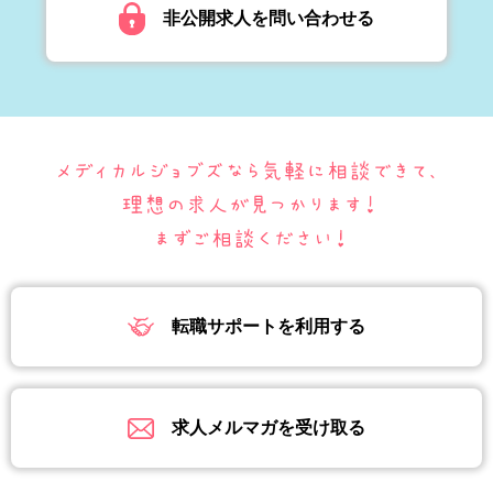
非公開求人を問い合わせる
転職サポートを利用する
求人メルマガを受け取る