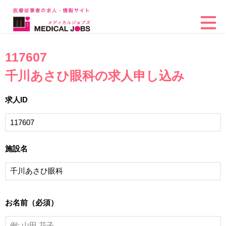
117607
千川あさひ眼科の求人申し込み
求人ID
施設名
お名前（必須）