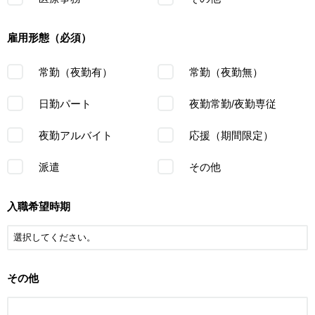
雇用形態（必須）
常勤（夜勤有）
常勤（夜勤無）
日勤パート
夜勤常勤/夜勤専従
夜勤アルバイト
応援（期間限定）
派遣
その他
入職希望時期
その他