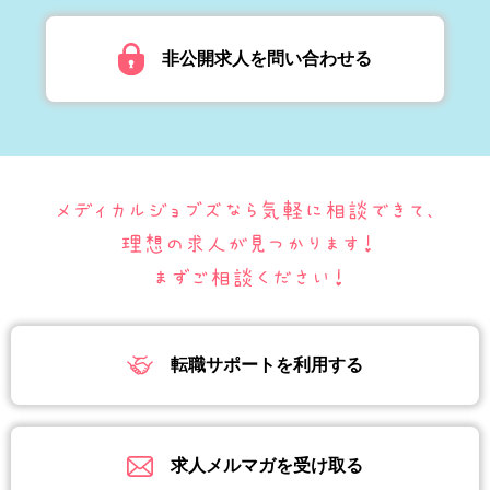
非公開求人を問い合わせる
転職サポートを利用する
求人メルマガを受け取る