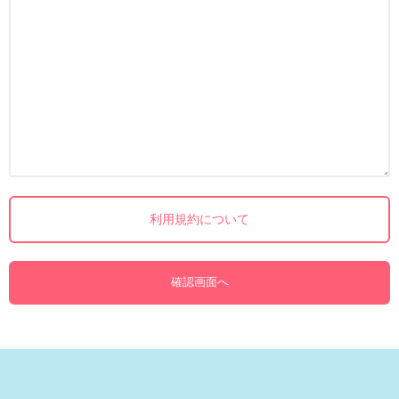
利用規約について