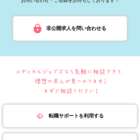
お問い合わせ・ご登録をお待ちしております！
非公開求人を問い合わせる
転職サポートを利用する