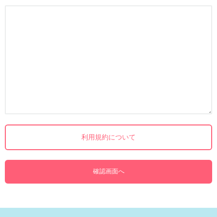
利用規約について