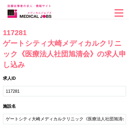
117281
ゲートシティ大崎メディカルクリニ
ック《医療法人社団旭清会》の求人申
し込み
求人ID
施設名