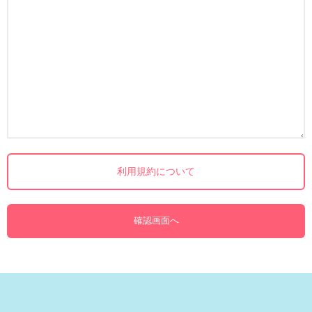
利用規約について