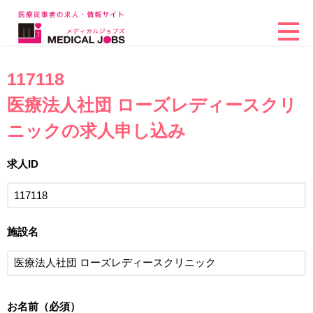
117118
医療法人社団 ローズレディースクリ
ニックの求人申し込み
求人ID
施設名
お名前（必須）