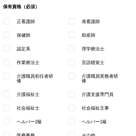
保有資格（必須）
正看護師
准看護師
保健師
助産師
認定系
理学療法士
作業療法士
言語聴覚士
介護職員初任者研
介護職員実務者研
修
修
介護福祉士
介護支援専門員
社会福祉士
社会福祉主事
ヘルパー2級
ヘルパー1級
医療事務
その他