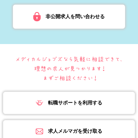
非公開求人を問い合わせる
転職サポートを利用する
求人メルマガを受け取る