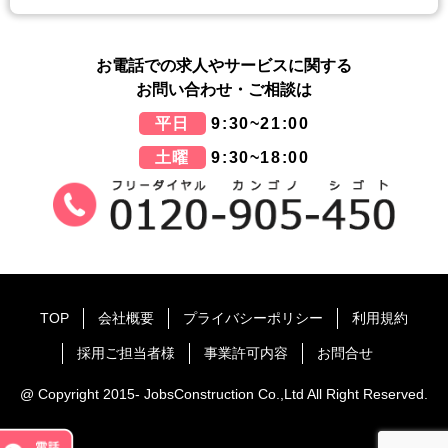
お電話での求人やサービスに関する
お問い合わせ・ご相談は
平日
9:30~21:00
土曜
9:30~18:00
TOP
会社概要
プライバシーポリシー
利用規約
採用ご担当者様
事業許可内容
お問合せ
@ Copyright 2015- JobsConstruction Co.,Ltd All Right Reserved.