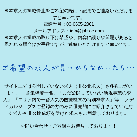
※本求人の掲載停止をご希望の際は下記までご連絡いただけま
すと幸いです。
電話番号：03-6635-2001
メールアドレス：info@jobs-c.com
※本求人の掲載の取り下げ希望や、内容に誤りや問題があると
思われる場合はお手数ですがご連絡いただけますと幸いです。
サイト上では公開していない求人（非公開求人）も多数ござい
ます。
「募集枠若干名」「まだ公開していない新規事業の求
人」
「エリア内で一番人気の医療機関の特別枠求人」等、
メデ
ィカルジョブズご登録の方のみに優先的にご紹介させていただ
く求人や
非公開依頼を受けた求人もご用意しております。
お問い合わせ・ご登録をお待ちしております！