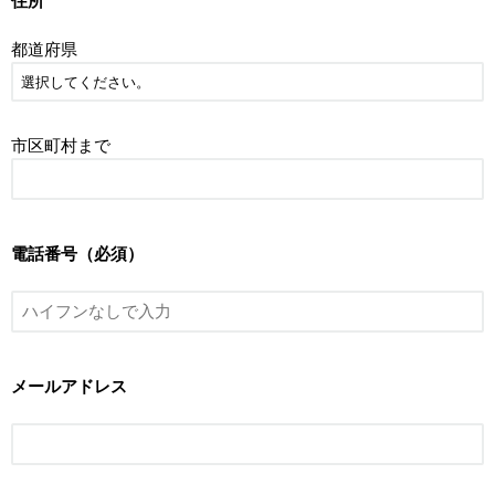
住所
都道府県
市区町村まで
電話番号（必須）
メールアドレス