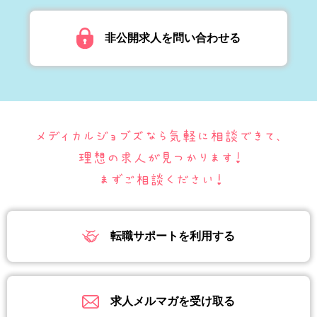
非公開求人を問い合わせる
転職サポートを利用する
求人メルマガを受け取る