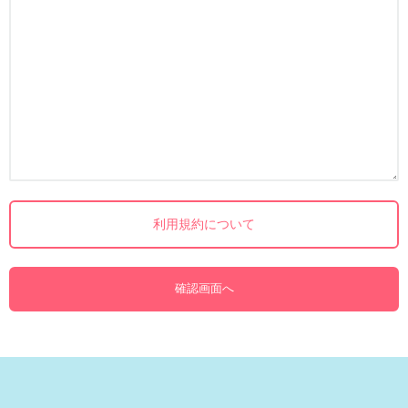
利用規約について