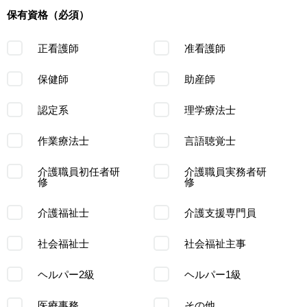
保有資格（必須）
正看護師
准看護師
保健師
助産師
認定系
理学療法士
作業療法士
言語聴覚士
介護職員初任者研
介護職員実務者研
修
修
介護福祉士
介護支援専門員
社会福祉士
社会福祉主事
ヘルパー2級
ヘルパー1級
医療事務
その他