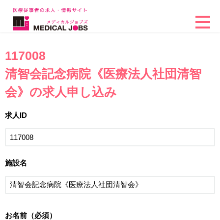
117008
清智会記念病院《医療法人社団清智
会》の求人申し込み
求人ID
施設名
お名前（必須）