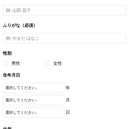
ふりがな（必須）
性別
男性
女性
生年月日
年
月
日