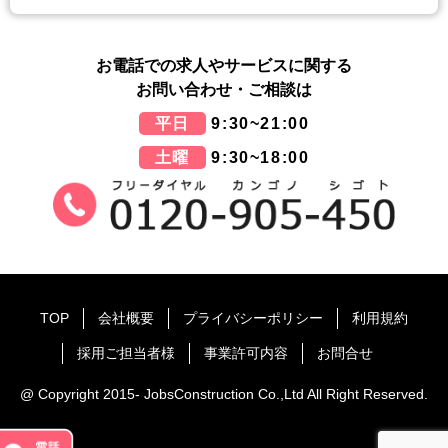
お電話での求人やサービスに関する
お問い合わせ・ご相談は
平日
9:30~21:00
土曜
9:30~18:00
TOP
会社概要
プライバシーポリシー
利用規約
採用ご担当者様
事業許可内容
お問合せ
@ Copyright 2015- JobsConstruction Co.,Ltd All Right Reserved.