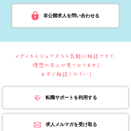
非公開求人を問い合わせる
転職サポートを利用する
求人メルマガを受け取る