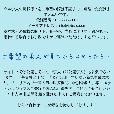
※本求人の掲載停止をご希望の際は下記までご連絡いただけま
すと幸いです。
電話番号：03-6635-2001
メールアドレス：info@jobs-c.com
※本求人の掲載の取り下げ希望や、内容に誤りや問題があると
思われる場合はお手数ですがご連絡いただけますと幸いです。
サイト上では公開していない求人（非公開求人）も多数ござい
ます。
「募集枠若干名」「まだ公開していない新規事業の求
人」
「エリア内で一番人気の医療機関の特別枠求人」等、
メデ
ィカルジョブズご登録の方のみに優先的にご紹介させていただ
く求人や
非公開依頼を受けた求人もご用意しております。
お問い合わせ・ご登録をお待ちしております！