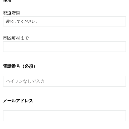
住所
都道府県
市区町村まで
電話番号（必須）
メールアドレス