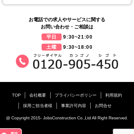
お電話での求人やサービスに関する
お問い合わせ・ご相談は
平日
9:30~21:00
土曜
9:30~18:00
TOP
会社概要
プライバシーポリシー
利用規約
採用ご担当者様
事業許可内容
お問合せ
@ Copyright 2015- JobsConstruction Co.,Ltd All Right Reserved.