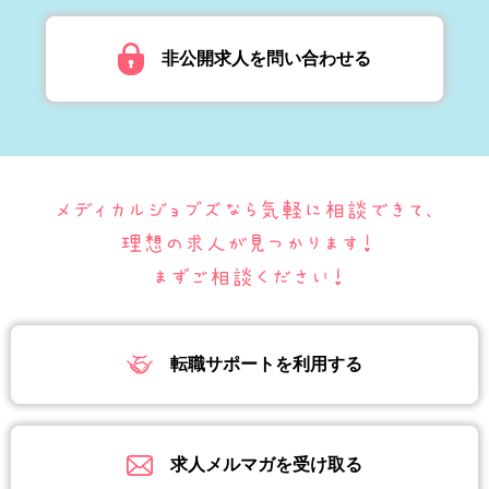
非公開求人を問い合わせる
転職サポートを利用する
求人メルマガを受け取る