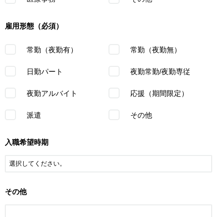
雇用形態（必須）
常勤（夜勤有）
常勤（夜勤無）
日勤パート
夜勤常勤/夜勤専従
夜勤アルバイト
応援（期間限定）
派遣
その他
入職希望時期
その他