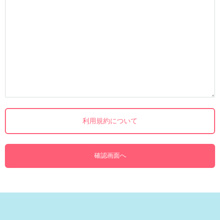
利用規約について