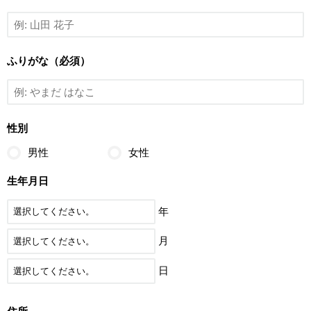
ふりがな（必須）
性別
男性
女性
生年月日
年
月
日