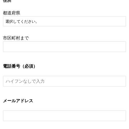
住所
都道府県
市区町村まで
電話番号（必須）
メールアドレス