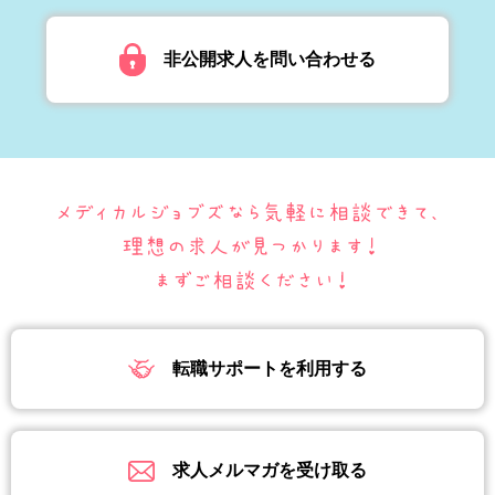
非公開求人を問い合わせる
転職サポートを利用する
求人メルマガを受け取る