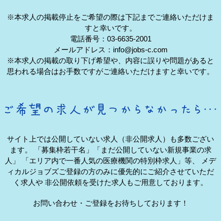
※本求人の掲載停止をご希望の際は下記までご連絡いただけま
すと幸いです。
電話番号：03-6635-2001
メールアドレス：info@jobs-c.com
※本求人の掲載の取り下げ希望や、内容に誤りや問題があると
思われる場合はお手数ですがご連絡いただけますと幸いです。
サイト上では公開していない求人（非公開求人）も多数ござい
ます。
「募集枠若干名」「まだ公開していない新規事業の求
人」
「エリア内で一番人気の医療機関の特別枠求人」等、
メデ
ィカルジョブズご登録の方のみに優先的にご紹介させていただ
く求人や
非公開依頼を受けた求人もご用意しております。
お問い合わせ・ご登録をお待ちしております！