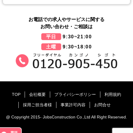
お電話での求人やサービスに関する
お問い合わせ・ご相談は
平日
9:30~21:00
土曜
9:30~18:00
TOP
会社概要
プライバシーポリシー
利用規約
採用ご担当者様
事業許可内容
お問合せ
@ Copyright 2015- JobsConstruction Co.,Ltd All Right Reserved.