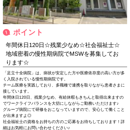
ポイント
年間休日120日☆残業少なめ☆社会福祉士☆
地域密着の慢性期病院でMSWを募集してお
ります☆
「足立十全病院」は、病状が安定した方や医療依存度の高い方が多
く入院されている慢性期病院です。
チーム医療を実践しており、多職種で連携を取りながら患者さまに
接しています。
年間休日120日、残業少なめ、有給休暇もきちんと取得出来ますの
でワークライフバランスを大切にしながらご勤務いただけます♪
グループ病院にて研修をおこなっていますので、安心して働くこと
が出来ますよ◎
社会福祉士の資格をお持ちの方のご応募をお待ちしております！詳
細はお気軽にお問い合わせください♪