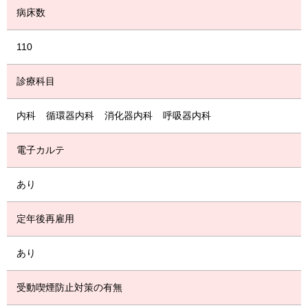
病床数
110
診療科目
内科
循環器内科
消化器内科
呼吸器内科
電子カルテ
あり
定年後再雇用
あり
受動喫煙防止対策の有無