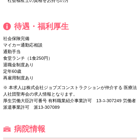
社会福祉士の資格をお持ちの方
待遇・福利厚生
社会保険完備
マイカー通勤応相談
通勤手当
食堂ランチ（1食250円）
退職金制度あり
定年60歳
再雇用制度あり
※ 本求人は株式会社ジョブズコンストラクションが仲介する 医療法
人社団聖寿会の求人情報となります。
厚生労働大臣許可番号 有料職業紹介事業許可 13-ﾕ-307249 労働者
派遣事業許可 派13-307089
病院情報