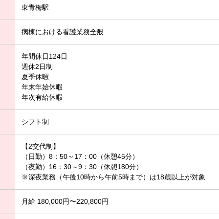
東青梅駅
病棟における看護業務全般
年間休日124日
週休2日制
夏季休暇
年末年始休暇
年次有給休暇
シフト制
【2交代制】
（日勤）8：50～17：00（休憩45分）
（夜勤）16：30～9：30（休憩180分）
※深夜業務（午後10時から午前5時まで）は18歳以上が対象
月給 180,000円〜220,800円