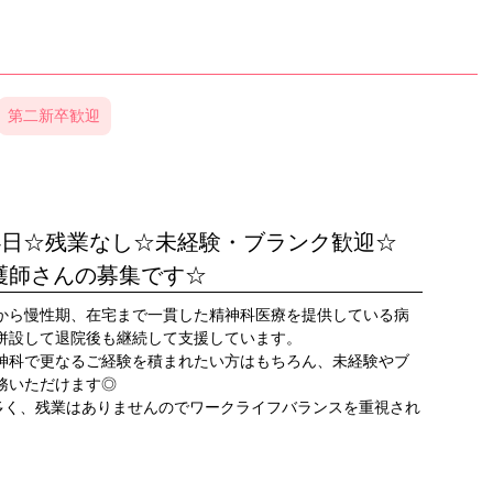
第二新卒歓迎
4日☆残業なし☆未経験・ブランク歓迎☆
護師さんの募集です☆
から慢性期、在宅まで一貫した精神科医療を提供している病
併設して退院後も継続して支援しています。
神科で更なるご経験を積まれたい方はもちろん、未経験やブ
務いただけます◎
変多く、残業はありませんのでワークライフバランスを重視され