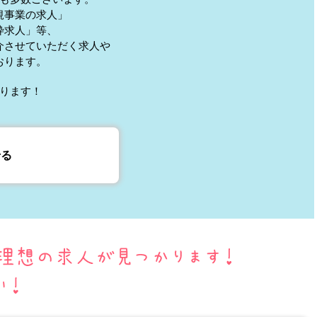
規事業の求人」
枠求人」等、
介させていただく求人や
おります。
ります！
せる