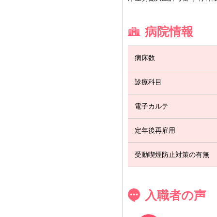
病院情報
病床数
診療科目
電子カルテ
定年後再雇用
受動喫煙防止対策の有無
入職者の声