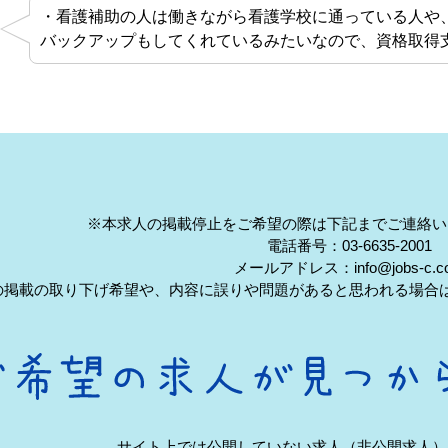
・看護補助の人は働きながら看護学校に通っている人や
バックアップもしてくれているみたいなので、資格取得
※本求人の掲載停止をご希望の際は下記までご連絡い
電話番号：03-6635-2001
メールアドレス：info@jobs-c.c
の掲載の取り下げ希望や、内容に誤りや問題があると思われる場合
サイト上では公開していない求人（非公開求人）