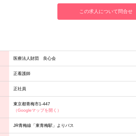
この求人について問合せ
医療法人財団 良心会
正看護師
正社員
東京都青梅市1-447
（Googleマップを開く）
JR青梅線「東青梅駅」よりバス