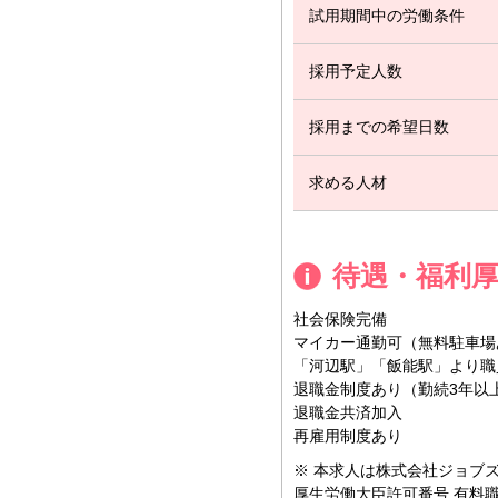
試用期間中の労働条件
採用予定人数
採用までの希望日数
求める人材
待遇・福利
社会保険完備
マイカー通勤可（無料駐車場
「河辺駅」「飯能駅」より職
退職金制度あり（勤続3年以
退職金共済加入
再雇用制度あり
※ 本求人は株式会社ジョブ
厚生労働大臣許可番号 有料職業紹