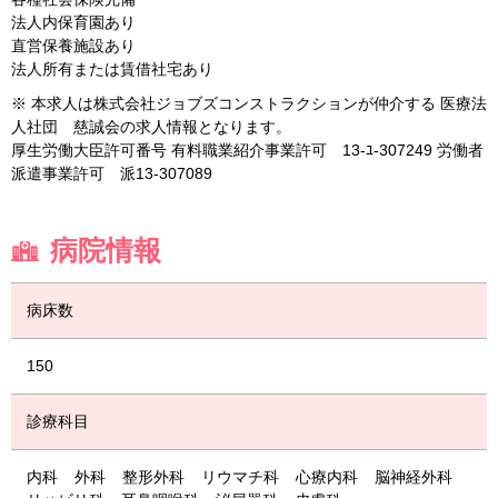
法人内保育園あり
直営保養施設あり
法人所有または賃借社宅あり
※ 本求人は株式会社ジョブズコンストラクションが仲介する 医療法
人社団 慈誠会の求人情報となります。
厚生労働大臣許可番号 有料職業紹介事業許可 13-ﾕ-307249 労働者
派遣事業許可 派13-307089
病院情報
病床数
150
診療科目
内科
外科
整形外科
リウマチ科
心療内科
脳神経外科