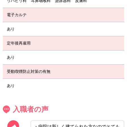
リハビリ科
耳鼻咽喉科
泌尿器科
皮膚科
電子カルテ
あり
定年後再雇用
あり
受動喫煙防止対策の有無
あり
入職者の声
・病院は新しく建てられた方なのでとても