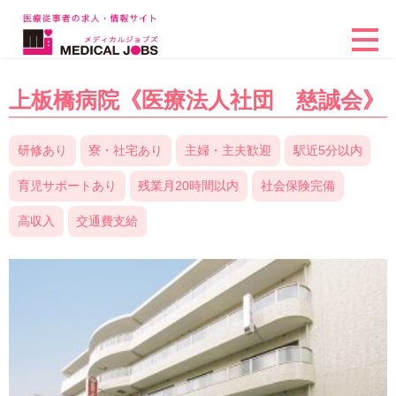
上板橋病院《医療法人社団 慈誠会》
研修あり
寮・社宅あり
主婦・主夫歓迎
駅近5分以内
育児サポートあり
残業月20時間以内
社会保険完備
高収入
交通費支給