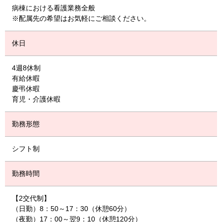
病棟における看護業務全般
※配属先の希望はお気軽にご相談ください。
休日
4週8休制
有給休暇
慶弔休暇
育児・介護休暇
勤務形態
シフト制
勤務時間
【2交代制】
（日勤）8：50～17：30（休憩60分）
（夜勤）17：00～翌9：10（休憩120分）