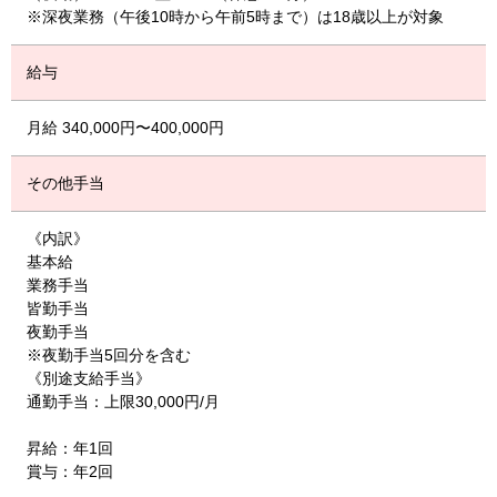
※深夜業務（午後10時から午前5時まで）は18歳以上が対象
給与
月給 340,000円〜400,000円
その他手当
《内訳》
基本給
業務手当
皆勤手当
夜勤手当
※夜勤手当5回分を含む
《別途支給手当》
通勤手当：上限30,000円/月
昇給：年1回
賞与：年2回