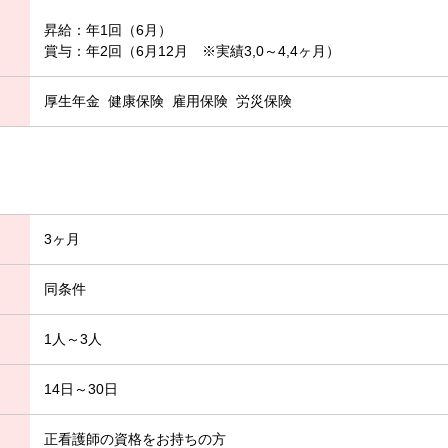
昇給：年1回（6月）
賞与：年2回（6月12月 ※実績3,0～4,4ヶ月）
厚生年金
健康保険
雇用保険
労災保険
3ヶ月
同条件
1人～3人
14日～30日
正看護師の資格をお持ちの方