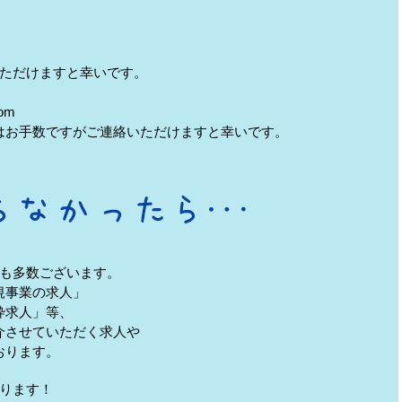
ただけますと幸いです。
om
はお手数ですがご連絡いただけますと幸いです。
も多数ございます。
規事業の求人」
枠求人」等、
介させていただく求人や
おります。
ります！