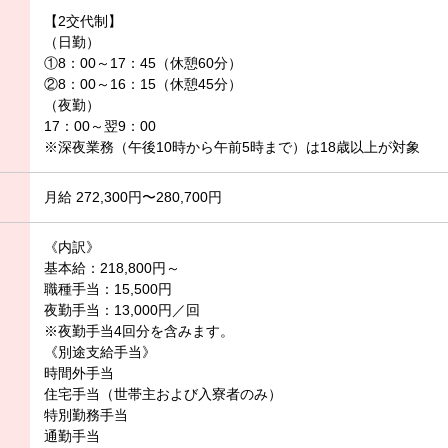
【2交代制】
（日勤）
①8：00～17：45（休憩60分）
②8：00～16：15（休憩45分）
（夜勤）
17：00～翌9：00
※深夜業務（午後10時から午前5時まで）は18歳以上が対象
月給 272,300円〜280,700円
《内訳》
基本給：218,800円～
職種手当：15,500円
夜勤手当：13,000円／回
※夜勤手当4回分を含みます。
《別途支給手当》
時間外手当
住宅手当（世帯主および入寮者のみ）
特別勤務手当
通勤手当