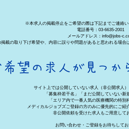
※本求人の掲載停止をご希望の際は下記までご連絡い
電話番号：03-6635-2001
メールアドレス：info@jobs-c.c
の掲載の取り下げ希望や、内容に誤りや問題があると思われる場合
サイト上では公開していない求人（非公開求人）
「募集枠若干名」「まだ公開していない新
「エリア内で一番人気の医療機関の特別
メディカルジョブズご登録の方のみに優先的にご紹
非公開依頼を受けた求人もご用意して
お問い合わせ・ご登録をお待ちしてお