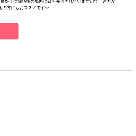
ス良好！病院隣接の場所に寮も完備されていますので、遠方か
えの方にもおススメです☆