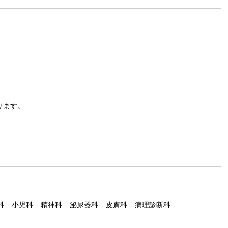
ります。
科
小児科
精神科
泌尿器科
皮膚科
病理診断科