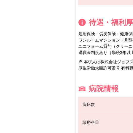
待遇・福利
雇用保険・労災保険・健康保
ワンルームマンション（月額43
ユニフォーム貸与（クリーニ
退職金制度あり（勤続3年以
※ 本求人は株式会社ジョブ
厚生労働大臣許可番号 有料職業紹
病院情報
病床数
診療科目