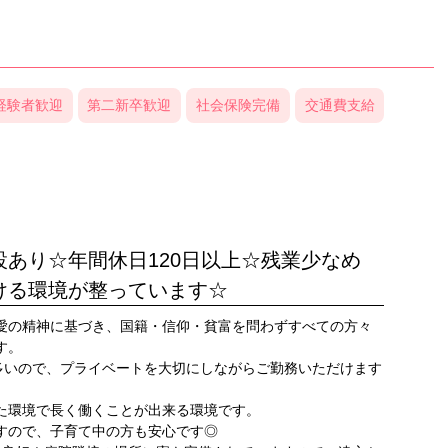
経験者歓迎
第二新卒歓迎
社会保険完備
交通費支給
あり☆年間休日120日以上☆残業少なめ
ける環境が整っています☆
愛の精神に基づき、国籍・信仰・貧富を問わずすべての方々
す。
変多いので、プライベートを大切にしながらご勤務いただけます
た環境で長く働くことが出来る環境です。
すので、子育て中の方も安心です◎