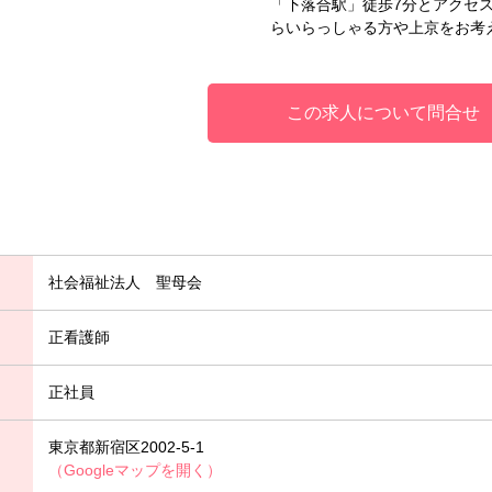
「下落合駅」徒歩7分とアクセ
らいらっしゃる方や上京をお考
この求人について問合せ
社会福祉法人 聖母会
正看護師
正社員
東京都新宿区2002-5-1
（Googleマップを開く）