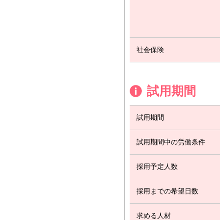
社会保険
試用期間
試用期間
試用期間中の労働条件
採用予定人数
採用までの希望日数
求める人材