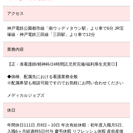
アクセス
神戸電鉄公園都市線「南ウッディタウン駅」より車で6分 JR宝
塚線・神戸電鉄三田線「三田駅」より車で12分
業務内容
【正・准看護師/精神科/24時間託児所完備/福利厚生充実◎】
◆病棟、配属先における看護業務全般
※配属希望も相談可能ですのでお気軽にお問い合わせください
メディカルジョブズ
休日
年間休日111日 月8日～10日 年次有給休暇：初年度入職月5日、
入職6ヶ月経過時5日付与 慶弔休暇 リフレッシュ休暇 産前産後