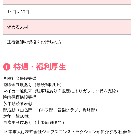
14日～30日
求める人材
正看護師の資格をお持ちの方
待遇・福利厚生
各種社会保険完備
退職金制度あり（勤続3年以上）
マイカー通勤可（駐車場あり※規定によりガソリン代を支給）
院内保育施設完備
永年勤続者表彰
部活動（山岳部、ゴルフ部、音楽クラブ、野球部）
定年一律60歳
再雇用制度あり（上限65歳まで）
※ 本求人は株式会社ジョブズコンストラクションが仲介する 社会医