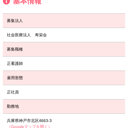
基本情報
募集法人
社会医療法人 寿栄会
募集職種
正看護師
雇用形態
正社員
勤務地
兵庫県神戸市北区4663-3
（Googleマップを開く）