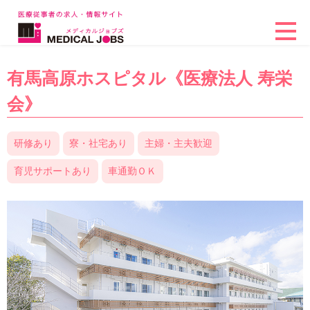
有馬高原ホスピタル《医療法人 寿栄
会》
研修あり
寮・社宅あり
主婦・主夫歓迎
育児サポートあり
車通勤ＯＫ