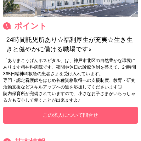
ポイント
24時間託児所あり☆福利厚生が充実☆生き生
きと健やかに働ける職場です♪
「ありまこうげんホスピタル」は、神戸市北区の自然豊かな環境に
あります精神科病院です。夜間や休日の診療体制を整えて、24時間
365日精神科救急の患者さまを受け入れています。
専門・認定看護師をはじめ各種資格取得への支援制度、教育・研究
活動支援などスキルアップへの道を応援してくださいます◎
院内保育所が完備されていますので、小さなお子さまがいらっしゃ
る方も安心して働くことが出来ますよ♪
この求人について問合せ