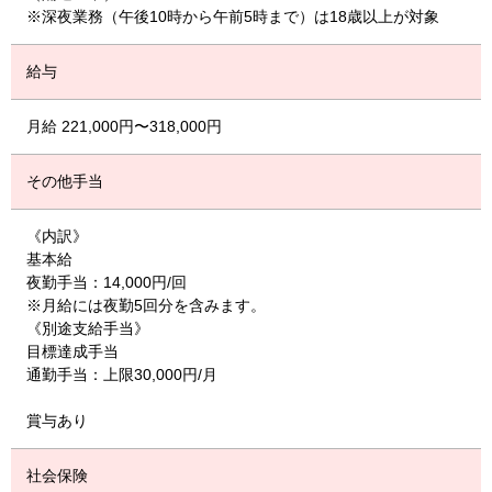
※深夜業務（午後10時から午前5時まで）は18歳以上が対象
給与
月給 221,000円〜318,000円
その他手当
《内訳》
基本給
夜勤手当：14,000円/回
※月給には夜勤5回分を含みます。
《別途支給手当》
目標達成手当
通勤手当：上限30,000円/月
賞与あり
社会保険