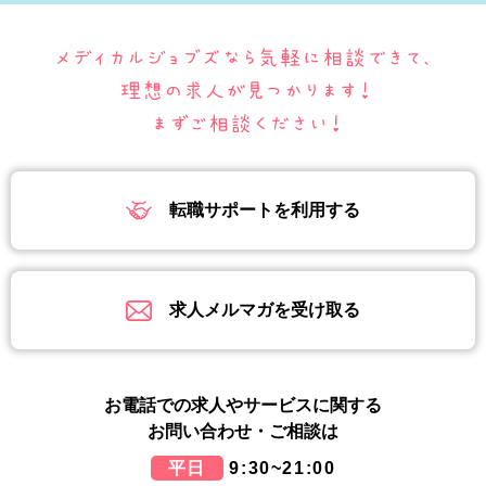
転職サポートを利用する
求人メルマガを受け取る
お電話での求人やサービスに関する
お問い合わせ・ご相談は
平日
9:30~21:00