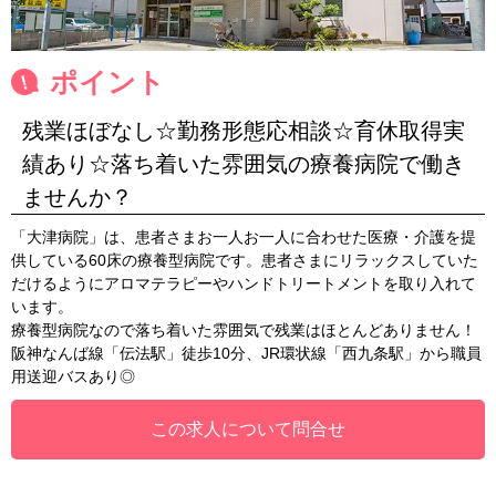
ポイント
残業ほぼなし☆勤務形態応相談☆育休取得実
績あり☆落ち着いた雰囲気の療養病院で働き
ませんか？
「大津病院」は、患者さまお一人お一人に合わせた医療・介護を提
供している60床の療養型病院です。患者さまにリラックスしていた
だけるようにアロマテラピーやハンドトリートメントを取り入れて
います。
療養型病院なので落ち着いた雰囲気で残業はほとんどありません！
阪神なんば線「伝法駅」徒歩10分、JR環状線「西九条駅」から職員
用送迎バスあり◎
この求人について問合せ