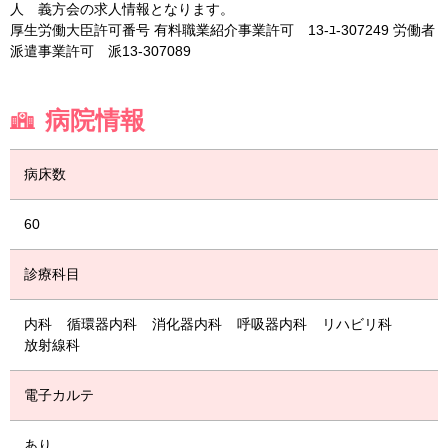
人 義方会の求人情報となります。
厚生労働大臣許可番号 有料職業紹介事業許可 13-ﾕ-307249 労働者
派遣事業許可 派13-307089
病院情報
病床数
60
診療科目
内科
循環器内科
消化器内科
呼吸器内科
リハビリ科
放射線科
電子カルテ
あり